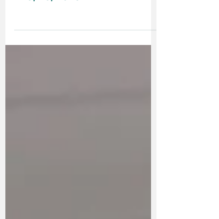
Entrevista: Procon Aparecida
- 13/10/2019