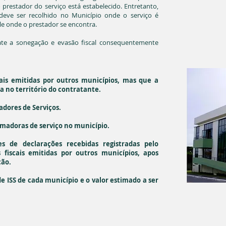
prestador do serviço está estabelecido. Entretanto,
deve ser recolhido no Município onde o serviço é
le onde o prestador se encontra.
ate a sonegação e evasão fiscal consequentemente
ais emitidas por outros municípios, mas que a
a no território do contratante.
adores de Serviços.
omadoras de serviço no município.
s de declarações recebidas registradas pelo
fiscais emitidas por outros municípios, apos
ção.
e ISS de cada município e o valor estimado a ser