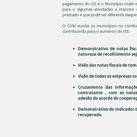
pagamento do ISS é o Município onde o 
para o algumas atividades o imposto 
prestado e que pode ser diferente daque
O CIIM auxilia os municípios no comb
contribuindo para o aumento do ISS.
Demonstrativo de notas fisc
natureza de recolhimento sej
Visão das notas fiscais de tom
Visão de todas as empresas t
Cruzamento das informaçõe
contratante , com as notas 
adesão do acordo de coopera
Demonstrativo do indicador d
recuperado.