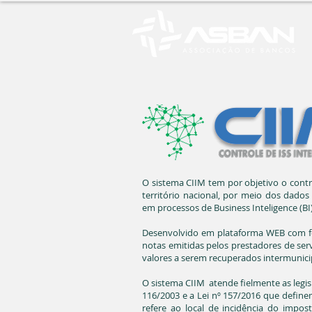
O sistema CIIM tem por objetivo o contr
território nacional, por meio dos dado
em processos de Business Inteligence (BI)
Desenvolvido em plataforma WEB com fe
notas emitidas pelos prestadores de serv
valores a serem recuperados intermunic
O sistema CIIM atende fielmente as legis
116/2003 e a Lei nº 157/2016 que defin
refere ao local de incidência do impos