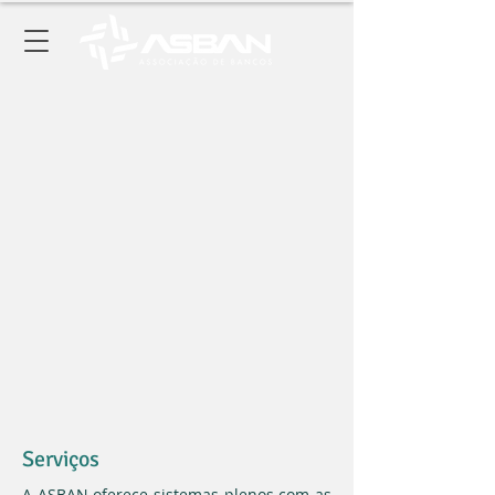
Serviços
A ASBAN oferece sistemas plenos com as