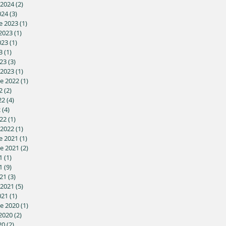
 2024
(2)
2 posts
024
(3)
3 posts
e 2023
(1)
1 post
2023
(1)
1 post
023
(1)
1 post
3
(1)
1 post
23
(3)
3 posts
 2023
(1)
1 post
e 2022
(1)
1 post
2
(2)
2 posts
22
(4)
4 posts
2
(4)
4 posts
22
(1)
1 post
 2022
(1)
1 post
e 2021
(1)
1 post
e 2021
(2)
2 posts
1
(1)
1 post
1
(9)
9 posts
21
(3)
3 posts
 2021
(5)
5 posts
021
(1)
1 post
e 2020
(1)
1 post
2020
(2)
2 posts
20
(2)
2 posts