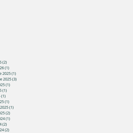
6
(2)
2 posts
26
(1)
1 post
e 2025
(1)
1 post
e 2025
(3)
3 posts
025
(1)
1 post
5
(1)
1 post
5
(1)
1 post
25
(1)
1 post
 2025
(1)
1 post
025
(2)
2 posts
024
(1)
1 post
4
(2)
2 posts
24
(2)
2 posts