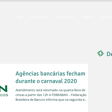
HOME
INSTITUCIONAL
ESPAÇO ASBAN
IMPRENSA
SERVIÇO
D
Agências bancárias fecham
durante o carnaval 2020
Atendimento será retomado na quarta-feira de
cinzas a partir das 12h A FEBRABAN – Federação
Brasileira de Bancos informa que na segunda e...