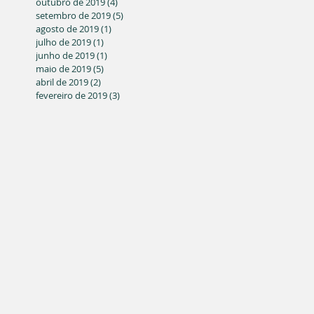
outubro de 2019
(4)
4 posts
setembro de 2019
(5)
5 posts
agosto de 2019
(1)
1 post
julho de 2019
(1)
1 post
junho de 2019
(1)
1 post
maio de 2019
(5)
5 posts
abril de 2019
(2)
2 posts
fevereiro de 2019
(3)
3 posts