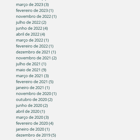
março de 2023
(3)
3 posts
fevereiro de 2023
(1)
1 post
novembro de 2022
(1)
1 post
julho de 2022
(2)
2 posts
junho de 2022
(4)
4 posts
abril de 2022
(4)
4 posts
março de 2022
(1)
1 post
fevereiro de 2022
(1)
1 post
dezembro de 2021
(1)
1 post
novembro de 2021
(2)
2 posts
julho de 2021
(1)
1 post
maio de 2021
(9)
9 posts
março de 2021
(3)
3 posts
fevereiro de 2021
(5)
5 posts
janeiro de 2021
(1)
1 post
novembro de 2020
(1)
1 post
outubro de 2020
(2)
2 posts
junho de 2020
(2)
2 posts
abril de 2020
(1)
1 post
março de 2020
(3)
3 posts
fevereiro de 2020
(4)
4 posts
janeiro de 2020
(1)
1 post
dezembro de 2019
(5)
5 posts