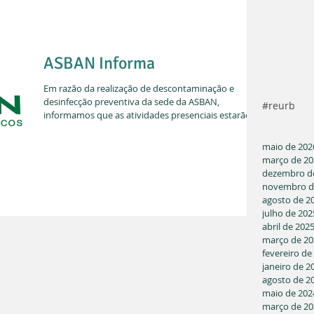
ASBAN Informa
Em razão da realização de descontaminação e
desinfecção preventiva da sede da ASBAN,
#reurb
informamos que as atividades presenciais estarão...
maio de 202
março de 20
dezembro d
novembro d
agosto de 2
julho de 202
abril de 202
março de 20
fevereiro de
janeiro de 2
agosto de 2
maio de 202
março de 20