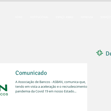
HOME
INSTITUCIONAL
ESPAÇO ASBAN
IMPRENSA
SERVIÇO
D
Comunicado
A Associação de Bancos - ASBAN, comunica que,
tendo em vista a aceleração e o recrudescimento da
pandemia da Covid 19 em nosso Estado...