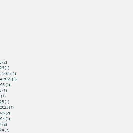
6
(2)
2 posts
26
(1)
1 post
e 2025
(1)
1 post
e 2025
(3)
3 posts
025
(1)
1 post
5
(1)
1 post
5
(1)
1 post
25
(1)
1 post
 2025
(1)
1 post
025
(2)
2 posts
024
(1)
1 post
4
(2)
2 posts
24
(2)
2 posts