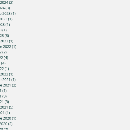
 2024
(2)
2 posts
024
(3)
3 posts
e 2023
(1)
1 post
2023
(1)
1 post
023
(1)
1 post
3
(1)
1 post
23
(3)
3 posts
 2023
(1)
1 post
e 2022
(1)
1 post
2
(2)
2 posts
22
(4)
4 posts
2
(4)
4 posts
22
(1)
1 post
 2022
(1)
1 post
e 2021
(1)
1 post
e 2021
(2)
2 posts
1
(1)
1 post
1
(9)
9 posts
21
(3)
3 posts
 2021
(5)
5 posts
021
(1)
1 post
e 2020
(1)
1 post
2020
(2)
2 posts
20
(2)
2 posts