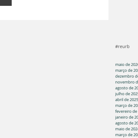
#reurb
maio de 202
março de 20
dezembro d
novembro d
agosto de 2
julho de 202
abril de 202
março de 20
fevereiro de
janeiro de 2
agosto de 2
maio de 202
março de 20