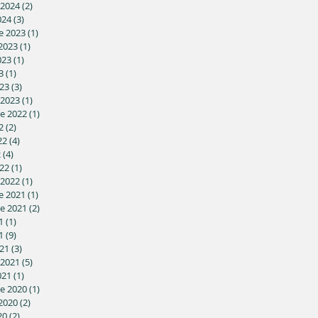
 2024
(2)
2 posts
024
(3)
3 posts
e 2023
(1)
1 post
2023
(1)
1 post
023
(1)
1 post
3
(1)
1 post
23
(3)
3 posts
 2023
(1)
1 post
e 2022
(1)
1 post
2
(2)
2 posts
22
(4)
4 posts
2
(4)
4 posts
22
(1)
1 post
 2022
(1)
1 post
e 2021
(1)
1 post
e 2021
(2)
2 posts
1
(1)
1 post
1
(9)
9 posts
21
(3)
3 posts
 2021
(5)
5 posts
021
(1)
1 post
e 2020
(1)
1 post
2020
(2)
2 posts
20
(2)
2 posts