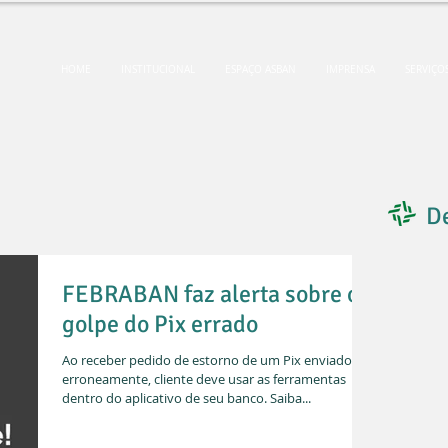
HOME
INSTITUCIONAL
ESPAÇO ASBAN
IMPRENSA
SERVIÇO
D
FEBRABAN faz alerta sobre o
golpe do Pix errado
Ao receber pedido de estorno de um Pix enviado
erroneamente, cliente deve usar as ferramentas
dentro do aplicativo de seu banco. Saiba...