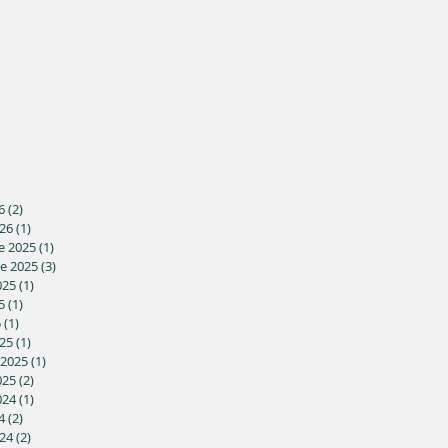
6
(2)
2 posts
26
(1)
1 post
e 2025
(1)
1 post
e 2025
(3)
3 posts
025
(1)
1 post
5
(1)
1 post
5
(1)
1 post
25
(1)
1 post
 2025
(1)
1 post
025
(2)
2 posts
024
(1)
1 post
4
(2)
2 posts
24
(2)
2 posts