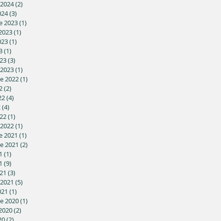
 2024
(2)
2 posts
024
(3)
3 posts
e 2023
(1)
1 post
2023
(1)
1 post
023
(1)
1 post
3
(1)
1 post
23
(3)
3 posts
 2023
(1)
1 post
e 2022
(1)
1 post
2
(2)
2 posts
22
(4)
4 posts
2
(4)
4 posts
22
(1)
1 post
 2022
(1)
1 post
e 2021
(1)
1 post
e 2021
(2)
2 posts
1
(1)
1 post
1
(9)
9 posts
21
(3)
3 posts
 2021
(5)
5 posts
021
(1)
1 post
e 2020
(1)
1 post
2020
(2)
2 posts
20
(2)
2 posts