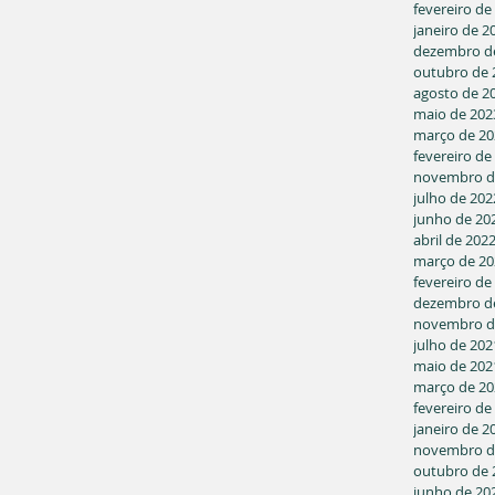
fevereiro de
janeiro de 2
dezembro d
outubro de 
agosto de 2
maio de 202
março de 20
fevereiro de
novembro d
julho de 202
junho de 20
abril de 202
março de 20
fevereiro de
dezembro d
novembro d
julho de 202
maio de 202
março de 20
fevereiro de
janeiro de 2
novembro d
outubro de 
junho de 20