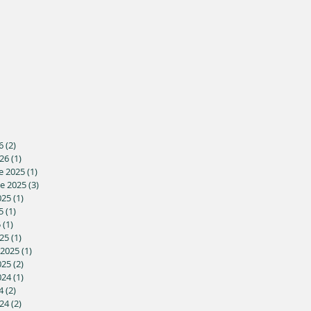
6
(2)
2 posts
26
(1)
1 post
e 2025
(1)
1 post
e 2025
(3)
3 posts
025
(1)
1 post
5
(1)
1 post
5
(1)
1 post
25
(1)
1 post
 2025
(1)
1 post
025
(2)
2 posts
024
(1)
1 post
4
(2)
2 posts
24
(2)
2 posts