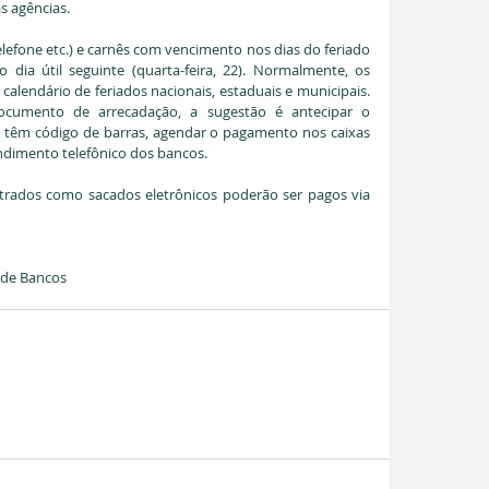
s agências.
lefone etc.) e carnês com vencimento nos dias do feriado 
dia útil seguinte (quarta-feira, 22). Normalmente, os 
calendário de feriados nacionais, estaduais e municipais. 
cumento de arrecadação, a sugestão é antecipar o 
 têm código de barras, agendar o pagamento nos caixas 
endimento telefônico dos bancos.
strados como sacados eletrônicos poderão ser pagos via 
 de Bancos