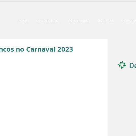
HOME
INSTITUCIONAL
ESPAÇO ASBAN
IMPRENSA
SERVIÇO
cos no Carnaval 2023
D