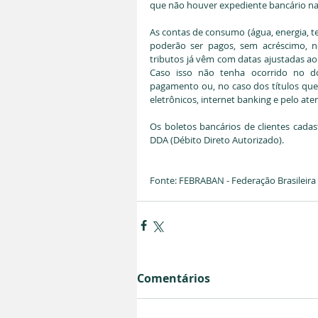
que não houver expediente bancário na
As contas de consumo (água, energia, te
poderão ser pagos, sem acréscimo, no 
tributos já vêm com datas ajustadas ao 
Caso isso não tenha ocorrido no do
pagamento ou, no caso dos títulos que
eletrônicos, internet banking e pelo at
Os boletos bancários de clientes cada
DDA (Débito Direto Autorizado).
Fonte: FEBRABAN - Federação Brasileira
Comentários