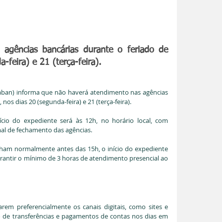
agências bancárias durante o feriado de 
-feira) e 21 (terça-feira).
raban) informa que não haverá atendimento nas agências 
nos dias 20 (segunda-feira) e 21 (terça-feira).
nício do expediente será às 12h, no horário local, com 
al de fechamento das agências.
cham normalmente antes das 15h, o início do expediente 
rantir o mínimo de 3 horas de atendimento presencial ao 
arem preferencialmente os canais digitais, como sites e 
ão de transferências e pagamentos de contas nos dias em 