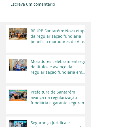
Escreva um comentário
REURB Santarém: Nova etapa
da regularização fundiária
beneficia moradores de Alter
do Chão
Moradores celebram entrega
de títulos e avanço da
regularização fundiária em
Santarém
Prefeitura de Santarém
avança na regularização
fundiária e garante segurança
jurídica a moradores
Segurança Jurídica e