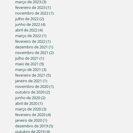
março de 2023
(3)
3 posts
fevereiro de 2023
(1)
1 post
novembro de 2022
(1)
1 post
julho de 2022
(2)
2 posts
junho de 2022
(4)
4 posts
abril de 2022
(4)
4 posts
março de 2022
(1)
1 post
fevereiro de 2022
(1)
1 post
dezembro de 2021
(1)
1 post
novembro de 2021
(2)
2 posts
julho de 2021
(1)
1 post
maio de 2021
(9)
9 posts
março de 2021
(3)
3 posts
fevereiro de 2021
(5)
5 posts
janeiro de 2021
(1)
1 post
novembro de 2020
(1)
1 post
outubro de 2020
(2)
2 posts
junho de 2020
(2)
2 posts
abril de 2020
(1)
1 post
março de 2020
(3)
3 posts
fevereiro de 2020
(4)
4 posts
janeiro de 2020
(1)
1 post
dezembro de 2019
(5)
5 posts
outubro de 2019
(4)
4 posts