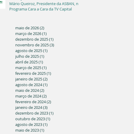
Mário Queiroz, Presidente da ASBAN, no
Programa Cara a Cara da TV Capital
maio de 2026
(2)
2 posts
março de 2026
(1)
1 post
dezembro de 2025
(1)
1 post
novembro de 2025
(3)
3 posts
agosto de 2025
(1)
1 post
julho de 2025
(1)
1 post
abril de 2025
(1)
1 post
março de 2025
(1)
1 post
fevereiro de 2025
(1)
1 post
janeiro de 2025
(2)
2 posts
agosto de 2024
(1)
1 post
maio de 2024
(2)
2 posts
março de 2024
(2)
2 posts
fevereiro de 2024
(2)
2 posts
janeiro de 2024
(3)
3 posts
dezembro de 2023
(1)
1 post
outubro de 2023
(1)
1 post
agosto de 2023
(1)
1 post
maio de 2023
(1)
1 post