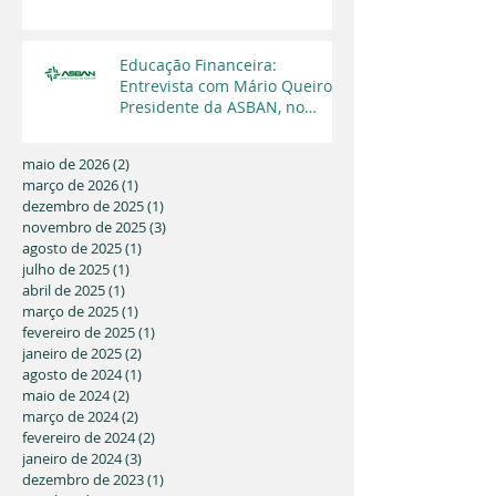
regularização fundiária em
2025
Educação Financeira:
Entrevista com Mário Queiroz,
Presidente da ASBAN, no
Programa Cara a Cara da TV
Capital
maio de 2026
(2)
2 posts
março de 2026
(1)
1 post
dezembro de 2025
(1)
1 post
novembro de 2025
(3)
3 posts
agosto de 2025
(1)
1 post
julho de 2025
(1)
1 post
abril de 2025
(1)
1 post
março de 2025
(1)
1 post
fevereiro de 2025
(1)
1 post
janeiro de 2025
(2)
2 posts
agosto de 2024
(1)
1 post
maio de 2024
(2)
2 posts
março de 2024
(2)
2 posts
fevereiro de 2024
(2)
2 posts
janeiro de 2024
(3)
3 posts
dezembro de 2023
(1)
1 post