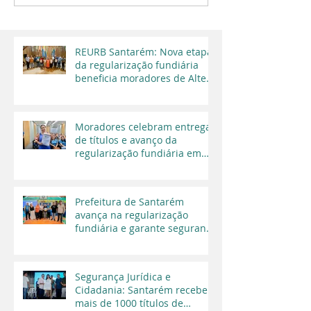
REURB Santarém: Nova etapa
da regularização fundiária
beneficia moradores de Alter
do Chão
Moradores celebram entrega
de títulos e avanço da
regularização fundiária em
Santarém
Prefeitura de Santarém
avança na regularização
fundiária e garante segurança
jurídica a moradores
Segurança Jurídica e
Cidadania: Santarém recebe
mais de 1000 títulos de