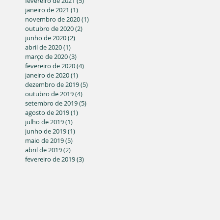
fevereiro de 2021
(5)
5 posts
janeiro de 2021
(1)
1 post
novembro de 2020
(1)
1 post
outubro de 2020
(2)
2 posts
junho de 2020
(2)
2 posts
abril de 2020
(1)
1 post
março de 2020
(3)
3 posts
fevereiro de 2020
(4)
4 posts
janeiro de 2020
(1)
1 post
dezembro de 2019
(5)
5 posts
outubro de 2019
(4)
4 posts
setembro de 2019
(5)
5 posts
agosto de 2019
(1)
1 post
julho de 2019
(1)
1 post
junho de 2019
(1)
1 post
maio de 2019
(5)
5 posts
abril de 2019
(2)
2 posts
fevereiro de 2019
(3)
3 posts