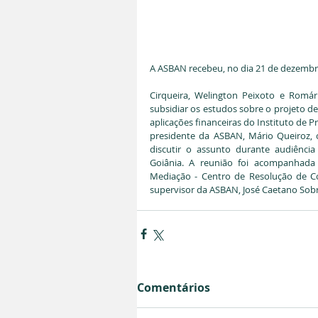
A ASBAN recebeu, no dia 21 de dezembro
Cirqueira, Welington Peixoto e Romár
subsidiar os estudos sobre o projeto de
aplicações financeiras do Instituto de P
presidente da ASBAN, Mário Queiroz, c
discutir o assunto durante audiência
Goiânia. A reunião foi acompanhada 
Mediação - Centro de Resolução de Con
supervisor da ASBAN, José Caetano Sob
Comentários