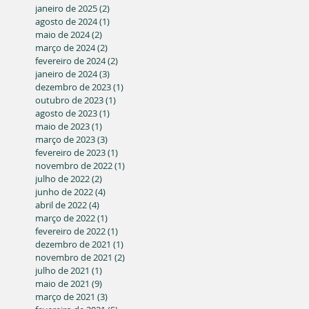
janeiro de 2025
(2)
2 posts
agosto de 2024
(1)
1 post
maio de 2024
(2)
2 posts
março de 2024
(2)
2 posts
fevereiro de 2024
(2)
2 posts
janeiro de 2024
(3)
3 posts
dezembro de 2023
(1)
1 post
outubro de 2023
(1)
1 post
agosto de 2023
(1)
1 post
maio de 2023
(1)
1 post
março de 2023
(3)
3 posts
fevereiro de 2023
(1)
1 post
novembro de 2022
(1)
1 post
julho de 2022
(2)
2 posts
junho de 2022
(4)
4 posts
abril de 2022
(4)
4 posts
março de 2022
(1)
1 post
fevereiro de 2022
(1)
1 post
dezembro de 2021
(1)
1 post
novembro de 2021
(2)
2 posts
julho de 2021
(1)
1 post
maio de 2021
(9)
9 posts
março de 2021
(3)
3 posts