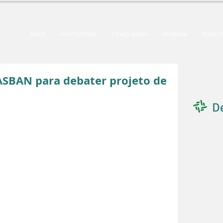
HOME
INSTITUCIONAL
ESPAÇO ASBAN
IMPRENSA
SERVIÇO
SBAN para debater projeto de
D