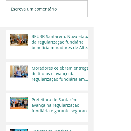
Escreva um comentário
REURB Santarém: Nova etapa
da regularização fundiária
beneficia moradores de Alter
do Chão
Moradores celebram entrega
de títulos e avanço da
regularização fundiária em
Santarém
Prefeitura de Santarém
avança na regularização
fundiária e garante segurança
jurídica a moradores