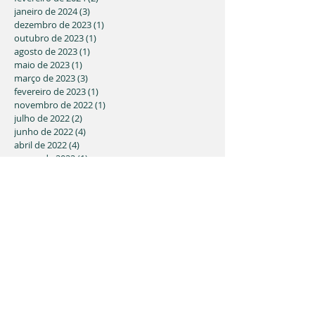
janeiro de 2024
(3)
3 posts
dezembro de 2023
(1)
1 post
outubro de 2023
(1)
1 post
agosto de 2023
(1)
1 post
maio de 2023
(1)
1 post
março de 2023
(3)
3 posts
fevereiro de 2023
(1)
1 post
novembro de 2022
(1)
1 post
julho de 2022
(2)
2 posts
junho de 2022
(4)
4 posts
abril de 2022
(4)
4 posts
março de 2022
(1)
1 post
fevereiro de 2022
(1)
1 post
dezembro de 2021
(1)
1 post
novembro de 2021
(2)
2 posts
julho de 2021
(1)
1 post
maio de 2021
(9)
9 posts
março de 2021
(3)
3 posts
fevereiro de 2021
(5)
5 posts
janeiro de 2021
(1)
1 post
novembro de 2020
(1)
1 post
outubro de 2020
(2)
2 posts
junho de 2020
(2)
2 posts