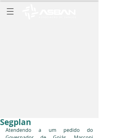
Segplan
Atendendo a um pedido do 
Governador de Goiás, Marconi 