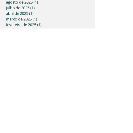
agosto de 2025
(1)
1 post
julho de 2025
(1)
1 post
abril de 2025
(1)
1 post
março de 2025
(1)
1 post
fevereiro de 2025
(1)
1 post
janeiro de 2025
(2)
2 posts
agosto de 2024
(1)
1 post
maio de 2024
(2)
2 posts
março de 2024
(2)
2 posts
fevereiro de 2024
(2)
2 posts
janeiro de 2024
(3)
3 posts
dezembro de 2023
(1)
1 post
outubro de 2023
(1)
1 post
agosto de 2023
(1)
1 post
maio de 2023
(1)
1 post
março de 2023
(3)
3 posts
fevereiro de 2023
(1)
1 post
novembro de 2022
(1)
1 post
julho de 2022
(2)
2 posts
junho de 2022
(4)
4 posts
abril de 2022
(4)
4 posts
março de 2022
(1)
1 post
fevereiro de 2022
(1)
1 post
dezembro de 2021
(1)
1 post