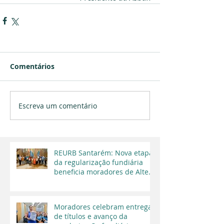
Comentários
Escreva um comentário
REURB Santarém: Nova etapa
da regularização fundiária
beneficia moradores de Alter
do Chão
Moradores celebram entrega
de títulos e avanço da