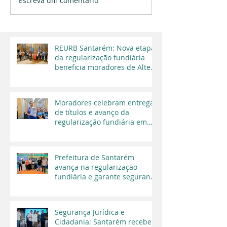
Escreva um comentário
REURB Santarém: Nova etapa
da regularização fundiária
beneficia moradores de Alter
do Chão
Moradores celebram entrega
de títulos e avanço da
regularização fundiária em
Santarém
Prefeitura de Santarém
avança na regularização
fundiária e garante segurança
jurídica a moradores
Segurança Jurídica e
Cidadania: Santarém recebe