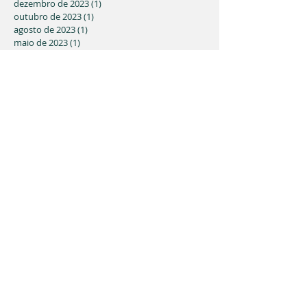
dezembro de 2023
(1)
1 post
outubro de 2023
(1)
1 post
agosto de 2023
(1)
1 post
maio de 2023
(1)
1 post
março de 2023
(3)
3 posts
fevereiro de 2023
(1)
1 post
novembro de 2022
(1)
1 post
julho de 2022
(2)
2 posts
junho de 2022
(4)
4 posts
abril de 2022
(4)
4 posts
março de 2022
(1)
1 post
fevereiro de 2022
(1)
1 post
dezembro de 2021
(1)
1 post
novembro de 2021
(2)
2 posts
julho de 2021
(1)
1 post
maio de 2021
(9)
9 posts
março de 2021
(3)
3 posts
fevereiro de 2021
(5)
5 posts
janeiro de 2021
(1)
1 post
novembro de 2020
(1)
1 post
outubro de 2020
(2)
2 posts
junho de 2020
(2)
2 posts
abril de 2020
(1)
1 post
março de 2020
(3)
3 posts