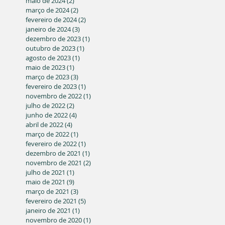
maio de 2024
(2)
2 posts
março de 2024
(2)
2 posts
fevereiro de 2024
(2)
2 posts
janeiro de 2024
(3)
3 posts
dezembro de 2023
(1)
1 post
outubro de 2023
(1)
1 post
agosto de 2023
(1)
1 post
maio de 2023
(1)
1 post
março de 2023
(3)
3 posts
fevereiro de 2023
(1)
1 post
novembro de 2022
(1)
1 post
julho de 2022
(2)
2 posts
junho de 2022
(4)
4 posts
abril de 2022
(4)
4 posts
março de 2022
(1)
1 post
fevereiro de 2022
(1)
1 post
dezembro de 2021
(1)
1 post
novembro de 2021
(2)
2 posts
julho de 2021
(1)
1 post
maio de 2021
(9)
9 posts
março de 2021
(3)
3 posts
fevereiro de 2021
(5)
5 posts
janeiro de 2021
(1)
1 post
novembro de 2020
(1)
1 post