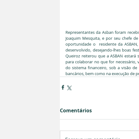
Representantes da Asban foram recebid
Joaquim Mesquita, e por seu chefe de
oportunidade o  residente da ASBAN, M
desenvolvido, desejando-lhes boas fes
Queiroz reiterou que a ASBAN estará 
para colaborar no que for necessário, 
do sistema financeiro, sob a visão de 
bancários, bem como na execução de pr
Comentários