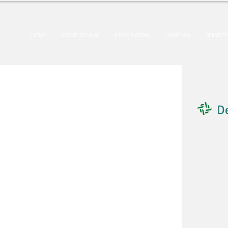
HOME
INSTITUCIONAL
ESPAÇO ASBAN
IMPRENSA
SERVIÇO
D