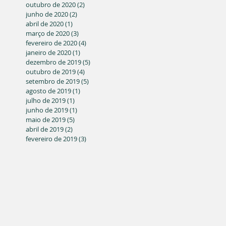
outubro de 2020
(2)
2 posts
junho de 2020
(2)
2 posts
abril de 2020
(1)
1 post
março de 2020
(3)
3 posts
fevereiro de 2020
(4)
4 posts
janeiro de 2020
(1)
1 post
dezembro de 2019
(5)
5 posts
outubro de 2019
(4)
4 posts
setembro de 2019
(5)
5 posts
agosto de 2019
(1)
1 post
julho de 2019
(1)
1 post
junho de 2019
(1)
1 post
maio de 2019
(5)
5 posts
abril de 2019
(2)
2 posts
fevereiro de 2019
(3)
3 posts