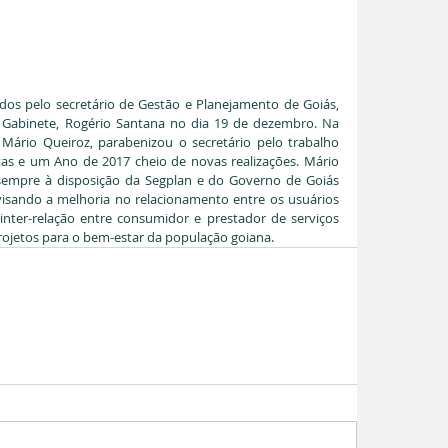
os pelo secretário de Gestão e Planejamento de Goiás, 
 Gabinete, Rogério Santana no dia 19 de dezembro. Na 
ário Queiroz, parabenizou o secretário pelo trabalho  
tas e um Ano de 2017 cheio de novas realizações. Mário 
sempre à disposição da Segplan e do Governo de Goiás 
visando a melhoria no relacionamento entre os usuários 
inter-relação entre consumidor e prestador de serviços 
ojetos para o bem-estar da população goiana.