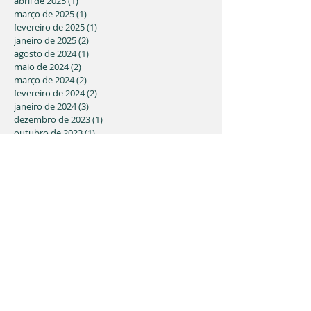
abril de 2025
(1)
1 post
março de 2025
(1)
1 post
fevereiro de 2025
(1)
1 post
janeiro de 2025
(2)
2 posts
agosto de 2024
(1)
1 post
maio de 2024
(2)
2 posts
março de 2024
(2)
2 posts
fevereiro de 2024
(2)
2 posts
janeiro de 2024
(3)
3 posts
dezembro de 2023
(1)
1 post
outubro de 2023
(1)
1 post
agosto de 2023
(1)
1 post
maio de 2023
(1)
1 post
março de 2023
(3)
3 posts
fevereiro de 2023
(1)
1 post
novembro de 2022
(1)
1 post
julho de 2022
(2)
2 posts
junho de 2022
(4)
4 posts
abril de 2022
(4)
4 posts
março de 2022
(1)
1 post
fevereiro de 2022
(1)
1 post
dezembro de 2021
(1)
1 post
novembro de 2021
(2)
2 posts
julho de 2021
(1)
1 post