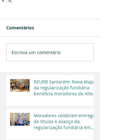
Comentários
Escreva um comentário
REURB Santarém: Nova etapa
da regularização fundiária
beneficia moradores de Alter
do Chão
Moradores celebram entrega
de títulos e avanço da
regularização fundiária em
Santarém