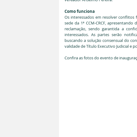
Como funciona
Os interessados em resolver conflitos 
sede da 1ª CCM-CRCF, apresentando do
reclamação, sendo garantida a confid
interessados. As partes serão notifi
buscando a solução consensual do conf
validade de Título Executivo Judicial 
Confira as fotos do evento de inaugura