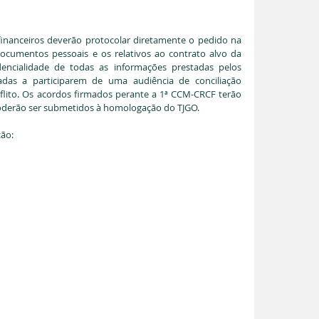
financeiros deverão protocolar diretamente o pedido na 
cumentos pessoais e os relativos ao contrato alvo da 
encialidade de todas as informações prestadas pelos 
cadas a participarem de uma audiência de conciliação 
lito. Os acordos firmados perante a 1ª CCM-CRCF terão 
e poderão ser submetidos à homologação do TJGO.
ção: