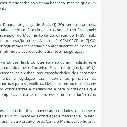
as relacionadas ao sistema bancário, mas de qualquer 
ente.
Tribunal de Justiça de Goiás (TJ-GO), sendo a primeira 
alizada em conflitos financeiros no país certificada pelo 
coordenador do Movimento da Conciliação do TJ-GO, Paulo 
 a cooperação entre Asban, 1ª CCM-CRCF e TJ-GO. 
conseguiremos capilaridade no atendimento ao cidadão e 
”, afirmou o coordenador durante a inauguração. 
Lívia Borges, lembrou que atuarão como mediadores e 
capacitados pelo Conselho Nacional de Justiça (CNJ), 
einados pela Asban nas especificidades dos contratos 
amente a legislação, assim como os princípios da 
tade das partes”, explicou. Lívia acrescentou que a Asban 
os conciliadores e mediadores e para profissionais que 
mpresas durante os processos de conciliação e/ou 
s de instituições financeiras, entidades de classe e 
islativo. “O incentivo à conciliação e mediação é um fator 
 assinalou o presidente da Câmara Municipal de Goiânia, 