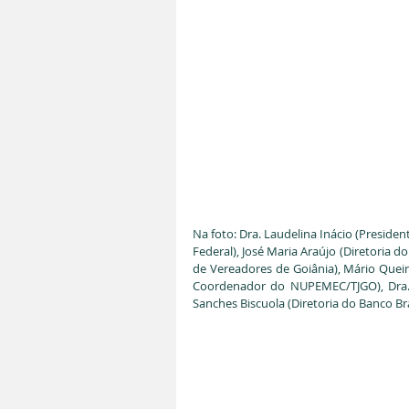
Na foto: Dra. Laudelina Inácio (Presiden
Federal), José Maria Araújo (Diretoria d
de Vereadores de Goiânia), Mário Queiro
Coordenador do NUPEMEC/TJGO), Dra. L
Sanches Biscuola (Diretoria do Banco Br