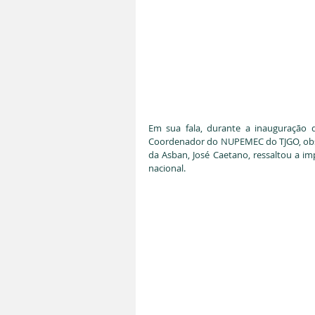
Em sua fala, durante a inauguração d
Coordenador do NUPEMEC do TJGO, obser
da Asban, José Caetano, ressaltou a imp
nacional.