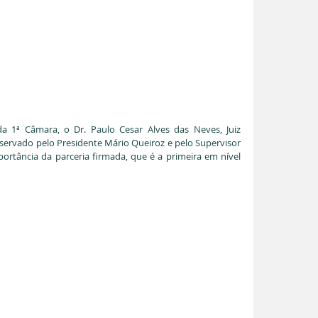
a 1ª Câmara, o Dr. Paulo Cesar Alves das Neves, Juiz 
vado pelo Presidente Mário Queiroz e pelo Supervisor 
ortância da parceria firmada, que é a primeira em nível 