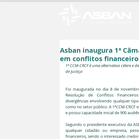
Asban inaugura 1ª Câma
em conflitos financeiro
1ª CCM-CRCF é uma alternativa célere e de
de Justiça
Foi inaugurada no dia 8 de novembro
Resolução de Conflitos Financeiros
divergências envolvendo qualquer tipo 
como no setor público. A 1ªCCM-CRCF es
e possui capacidade inicial de 900 audiê
Segundo o presidente executivo da ASB
qualquer cidadão ou empresa, pesso
financeiros, sendo o interessado cred