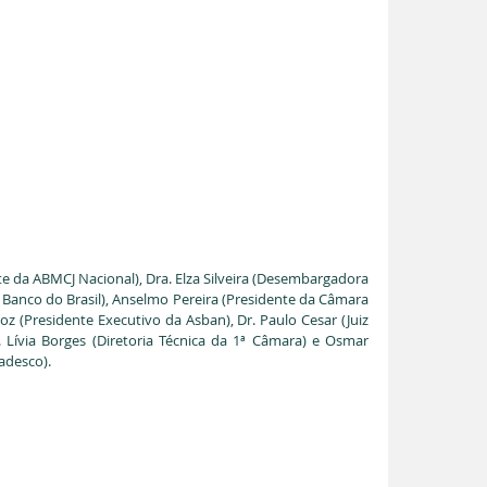
te da ABMCJ Nacional), Dra. Elza Silveira (Desembargadora 
o Banco do Brasil), Anselmo Pereira (Presidente da Câmara 
z (Presidente Executivo da Asban), Dr. Paulo Cesar (Juiz 
ívia Borges (Diretoria Técnica da 1ª Câmara) e Osmar 
adesco).