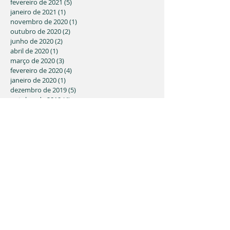
fevereiro de 2021
(5)
5 posts
janeiro de 2021
(1)
1 post
novembro de 2020
(1)
1 post
outubro de 2020
(2)
2 posts
junho de 2020
(2)
2 posts
abril de 2020
(1)
1 post
março de 2020
(3)
3 posts
fevereiro de 2020
(4)
4 posts
janeiro de 2020
(1)
1 post
dezembro de 2019
(5)
5 posts
outubro de 2019
(4)
4 posts
setembro de 2019
(5)
5 posts
agosto de 2019
(1)
1 post
julho de 2019
(1)
1 post
junho de 2019
(1)
1 post
maio de 2019
(5)
5 posts
abril de 2019
(2)
2 posts
fevereiro de 2019
(3)
3 posts
Faça parte da nossa lista de emails
Nunca perca uma atualização