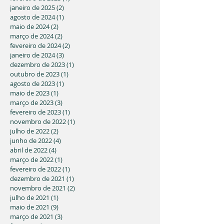
janeiro de 2025
(2)
2 posts
agosto de 2024
(1)
1 post
maio de 2024
(2)
2 posts
março de 2024
(2)
2 posts
fevereiro de 2024
(2)
2 posts
janeiro de 2024
(3)
3 posts
dezembro de 2023
(1)
1 post
outubro de 2023
(1)
1 post
agosto de 2023
(1)
1 post
maio de 2023
(1)
1 post
março de 2023
(3)
3 posts
fevereiro de 2023
(1)
1 post
novembro de 2022
(1)
1 post
julho de 2022
(2)
2 posts
junho de 2022
(4)
4 posts
abril de 2022
(4)
4 posts
março de 2022
(1)
1 post
fevereiro de 2022
(1)
1 post
dezembro de 2021
(1)
1 post
novembro de 2021
(2)
2 posts
julho de 2021
(1)
1 post
maio de 2021
(9)
9 posts
março de 2021
(3)
3 posts