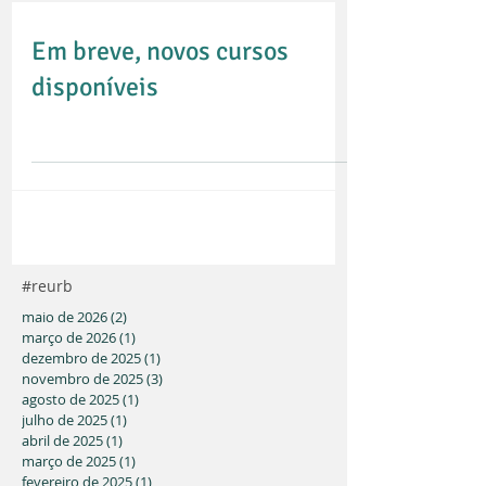
Em breve, novos cursos
disponíveis
#reurb
maio de 2026
(2)
2 posts
março de 2026
(1)
1 post
dezembro de 2025
(1)
1 post
novembro de 2025
(3)
3 posts
agosto de 2025
(1)
1 post
julho de 2025
(1)
1 post
abril de 2025
(1)
1 post
março de 2025
(1)
1 post
fevereiro de 2025
(1)
1 post