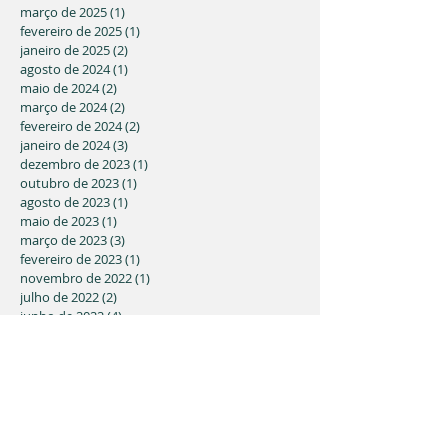
março de 2025
(1)
1 post
fevereiro de 2025
(1)
1 post
janeiro de 2025
(2)
2 posts
agosto de 2024
(1)
1 post
maio de 2024
(2)
2 posts
março de 2024
(2)
2 posts
fevereiro de 2024
(2)
2 posts
janeiro de 2024
(3)
3 posts
dezembro de 2023
(1)
1 post
outubro de 2023
(1)
1 post
agosto de 2023
(1)
1 post
maio de 2023
(1)
1 post
março de 2023
(3)
3 posts
fevereiro de 2023
(1)
1 post
novembro de 2022
(1)
1 post
julho de 2022
(2)
2 posts
junho de 2022
(4)
4 posts
abril de 2022
(4)
4 posts
março de 2022
(1)
1 post
fevereiro de 2022
(1)
1 post
dezembro de 2021
(1)
1 post
novembro de 2021
(2)
2 posts
julho de 2021
(1)
1 post