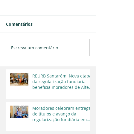
Comentários
Escreva um comentário
REURB Santarém: Nova etapa
da regularização fundiária
beneficia moradores de Alter
do Chão
Moradores celebram entrega
de títulos e avanço da
regularização fundiária em
Santarém