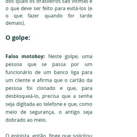
dos quais os brasileiros são vítimas e 
o que deve ser feito para evitá-los (e 
o que fazer quando for tarde 
demais). 
O golpe:
Falso motoboy: 
Neste golpe, uma 
pessoa que se passa por um 
funcionário de um banco liga para 
um cliente e afirma que o cartão da 
pessoa foi clonado e que, para 
desbloqueá-lo, precisa que a senha 
seja digitada ao telefone e que, como 
meio de segurança, o antigo seja 
dobrado ao meio.
O golpista, então, finge que solicitou 