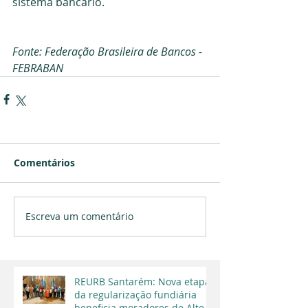
sistema bancário.
Fonte: Federação Brasileira de Bancos - 
FEBRABAN
Comentários
Escreva um comentário
REURB Santarém: Nova etapa
da regularização fundiária
beneficia moradores de Alter