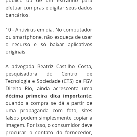
público ou de um estranho para 
efetuar compras e digitar seus dados 
bancários. 
10 - Antivírus em dia. No computador 
ou smartphone, não esqueça de usar 
o recurso e só baixar aplicativos 
originais. 
A advogada Beatriz Castilho Costa, 
pesquisadora do Centro de 
Tecnologia e Sociedade (CTS) da FGV 
Direito Rio, ainda acrescenta uma 
décima primeira dica importante
: 
quando a compra se dá a partir de 
uma propaganda com foto, sites 
falsos podem simplesmente copiar a 
imagem. Por isso, o consumidor deve 
procurar o contato do fornecedor, 