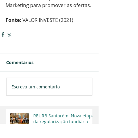
Marketing para promover as ofertas. 
Fonte:
 VALOR INVESTE (2021)
Comentários
Escreva um comentário
REURB Santarém: Nova etapa
da regularização fundiária
beneficia moradores de Alter
do Chão