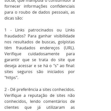
social, que manipula o consumidor a 
fornecer informações confidenciais 
para o roubo de dados pessoais, as 
dicas são: 
1 - Links patrocinados ou Links 
fraudados? Para ganhar visibilidade 
nos resultados de buscas, golpistas 
têm fraudados endereços (URL). 
Verifique cuidadosamente para 
garantir que se trata do site que 
deseja acessar e se há o "s" ao final: 
sites seguros são iniciados por 
"https". 
2 - Dê preferência a sites conhecidos. 
Verifique a reputação de sites não 
conhecidos, lendo comentários de 
clientes que já utilizaram as 