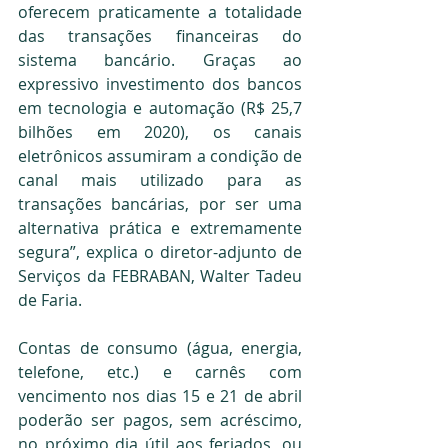
oferecem praticamente a totalidade 
das transações financeiras do 
sistema bancário. Graças ao 
expressivo investimento dos bancos 
em tecnologia e automação (R$ 25,7 
bilhões em 2020), os canais 
eletrônicos assumiram a condição de 
canal mais utilizado para as 
transações bancárias, por ser uma 
alternativa prática e extremamente 
segura”, explica o diretor-adjunto de 
Serviços da FEBRABAN, Walter Tadeu 
de Faria.
Contas de consumo (água, energia, 
telefone, etc.) e carnês com 
vencimento nos dias 15 e 21 de abril 
poderão ser pagos, sem acréscimo, 
no próximo dia útil aos feriados, ou 