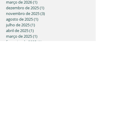
março de 2026
(1)
1 post
dezembro de 2025
(1)
1 post
novembro de 2025
(3)
3 posts
agosto de 2025
(1)
1 post
julho de 2025
(1)
1 post
abril de 2025
(1)
1 post
março de 2025
(1)
1 post
fevereiro de 2025
(1)
1 post
janeiro de 2025
(2)
2 posts
agosto de 2024
(1)
1 post
maio de 2024
(2)
2 posts
março de 2024
(2)
2 posts
fevereiro de 2024
(2)
2 posts
janeiro de 2024
(3)
3 posts
dezembro de 2023
(1)
1 post
outubro de 2023
(1)
1 post
agosto de 2023
(1)
1 post
maio de 2023
(1)
1 post
março de 2023
(3)
3 posts
fevereiro de 2023
(1)
1 post
novembro de 2022
(1)
1 post
julho de 2022
(2)
2 posts
junho de 2022
(4)
4 posts
abril de 2022
(4)
4 posts