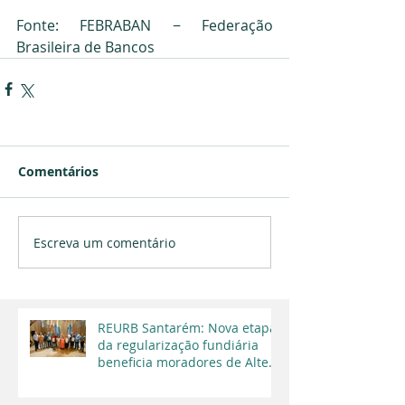
Fonte: 
FEBRABAN − Federação 
Brasileira de Bancos
Comentários
Escreva um comentário
REURB Santarém: Nova etapa
da regularização fundiária
beneficia moradores de Alter
do Chão