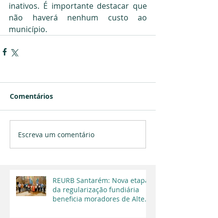
inativos. É importante destacar que 
não haverá nenhum custo ao 
município.
Comentários
Escreva um comentário
REURB Santarém: Nova etapa
da regularização fundiária
beneficia moradores de Alter
do Chão