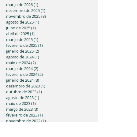
março de 2026
(1)
1 post
dezembro de 2025
(1)
1 post
novembro de 2025
(3)
3 posts
agosto de 2025
(1)
1 post
julho de 2025
(1)
1 post
abril de 2025
(1)
1 post
março de 2025
(1)
1 post
fevereiro de 2025
(1)
1 post
janeiro de 2025
(2)
2 posts
agosto de 2024
(1)
1 post
maio de 2024
(2)
2 posts
março de 2024
(2)
2 posts
fevereiro de 2024
(2)
2 posts
janeiro de 2024
(3)
3 posts
dezembro de 2023
(1)
1 post
outubro de 2023
(1)
1 post
agosto de 2023
(1)
1 post
maio de 2023
(1)
1 post
março de 2023
(3)
3 posts
fevereiro de 2023
(1)
1 post
novembro de 2022
(1)
1 post
julho de 2022
(2)
2 posts
junho de 2022
(4)
4 posts