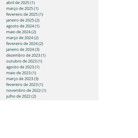
abril de 2025
(1)
1 post
março de 2025
(1)
1 post
fevereiro de 2025
(1)
1 post
janeiro de 2025
(2)
2 posts
agosto de 2024
(1)
1 post
maio de 2024
(2)
2 posts
março de 2024
(2)
2 posts
fevereiro de 2024
(2)
2 posts
janeiro de 2024
(3)
3 posts
dezembro de 2023
(1)
1 post
outubro de 2023
(1)
1 post
agosto de 2023
(1)
1 post
maio de 2023
(1)
1 post
março de 2023
(3)
3 posts
fevereiro de 2023
(1)
1 post
novembro de 2022
(1)
1 post
julho de 2022
(2)
2 posts
junho de 2022
(4)
4 posts
abril de 2022
(4)
4 posts
março de 2022
(1)
1 post
fevereiro de 2022
(1)
1 post
dezembro de 2021
(1)
1 post
novembro de 2021
(2)
2 posts
julho de 2021
(1)
1 post