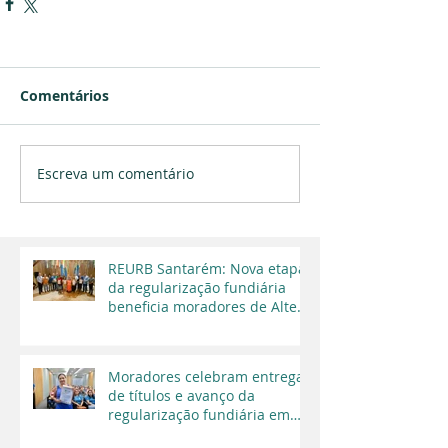
Comentários
Escreva um comentário
REURB Santarém: Nova etapa
da regularização fundiária
beneficia moradores de Alter
do Chão
Moradores celebram entrega
de títulos e avanço da
regularização fundiária em
Santarém