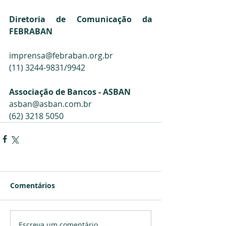
Diretoria de Comunicação da 
FEBRABAN
imprensa@febraban.org.br
(11) 3244-9831/9942
Associação de Bancos - ASBAN
asban@asban.com.br
(62) 3218 5050
Comentários
Escreva um comentário