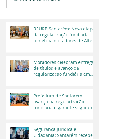
REURB Santarém: Nova etapa
da regularização fundiária
beneficia moradores de Alter
do Chão
Moradores celebram entrega
de títulos e avanço da
regularização fundiária em
Santarém
Prefeitura de Santarém
avança na regularização
fundiária e garante segurança
jurídica a moradores
Segurança Jurídica e
Cidadania: Santarém recebe