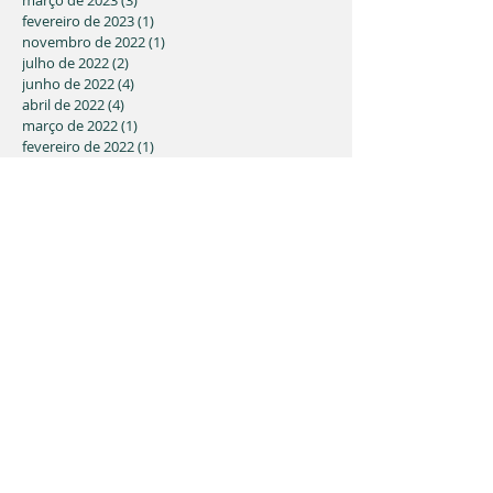
março de 2023
(3)
3 posts
fevereiro de 2023
(1)
1 post
novembro de 2022
(1)
1 post
julho de 2022
(2)
2 posts
junho de 2022
(4)
4 posts
abril de 2022
(4)
4 posts
março de 2022
(1)
1 post
fevereiro de 2022
(1)
1 post
dezembro de 2021
(1)
1 post
novembro de 2021
(2)
2 posts
julho de 2021
(1)
1 post
maio de 2021
(9)
9 posts
março de 2021
(3)
3 posts
fevereiro de 2021
(5)
5 posts
janeiro de 2021
(1)
1 post
novembro de 2020
(1)
1 post
outubro de 2020
(2)
2 posts
junho de 2020
(2)
2 posts
abril de 2020
(1)
1 post
março de 2020
(3)
3 posts
fevereiro de 2020
(4)
4 posts
janeiro de 2020
(1)
1 post
dezembro de 2019
(5)
5 posts
outubro de 2019
(4)
4 posts