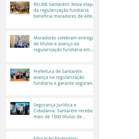
REURB Santarém: Nova etapa
da regularização fundiária
beneficia moradores de Alter
do Chão
Moradores celebram entrega
de títulos e avanço da
regularização fundiária em
Santarém
Prefeitura de Santarém
avança na regularização
fundiária e garante segurança
jurídica a moradores
Segurança Jurídica e
Cidadania: Santarém recebe
mais de 1000 títulos de
regularização fundiária em
2025
Educação Financeira: