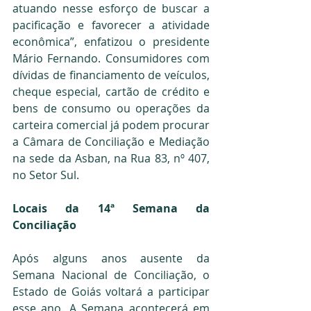
atuando nesse esforço de buscar a 
pacificação e favorecer a atividade 
econômica”, enfatizou o presidente 
Mário Fernando. Consumidores com 
dívidas de financiamento de veículos, 
cheque especial, cartão de crédito e 
bens de consumo ou operações da 
carteira comercial já podem procurar 
a Câmara de Conciliação e Mediação 
na sede da Asban, na Rua 83, nº 407, 
no Setor Sul.
Locais da 14ª Semana da 
Conciliação
Após alguns anos ausente da 
Semana Nacional de Conciliação, o 
Estado de Goiás voltará a participar 
esse ano. A Semana acontecerá em 