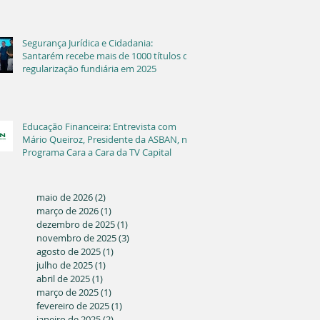
Segurança Jurídica e Cidadania:
Santarém recebe mais de 1000 títulos de
regularização fundiária em 2025
Educação Financeira: Entrevista com
Mário Queiroz, Presidente da ASBAN, no
Programa Cara a Cara da TV Capital
maio de 2026
(2)
2 posts
março de 2026
(1)
1 post
dezembro de 2025
(1)
1 post
novembro de 2025
(3)
3 posts
agosto de 2025
(1)
1 post
julho de 2025
(1)
1 post
abril de 2025
(1)
1 post
março de 2025
(1)
1 post
fevereiro de 2025
(1)
1 post
janeiro de 2025
(2)
2 posts