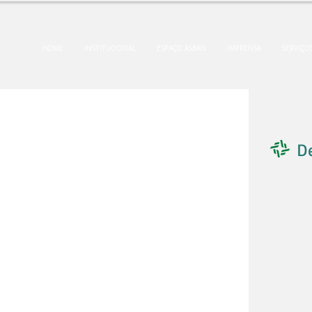
HOME
INSTITUCIONAL
ESPAÇO ASBAN
IMPRENSA
SERVIÇO
D