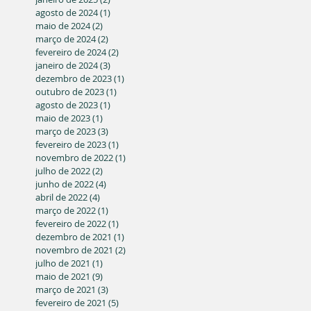
agosto de 2024
(1)
1 post
maio de 2024
(2)
2 posts
março de 2024
(2)
2 posts
fevereiro de 2024
(2)
2 posts
janeiro de 2024
(3)
3 posts
dezembro de 2023
(1)
1 post
outubro de 2023
(1)
1 post
agosto de 2023
(1)
1 post
maio de 2023
(1)
1 post
março de 2023
(3)
3 posts
fevereiro de 2023
(1)
1 post
novembro de 2022
(1)
1 post
julho de 2022
(2)
2 posts
junho de 2022
(4)
4 posts
abril de 2022
(4)
4 posts
março de 2022
(1)
1 post
fevereiro de 2022
(1)
1 post
dezembro de 2021
(1)
1 post
novembro de 2021
(2)
2 posts
julho de 2021
(1)
1 post
maio de 2021
(9)
9 posts
março de 2021
(3)
3 posts
fevereiro de 2021
(5)
5 posts