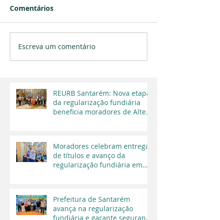
Comentários
Escreva um comentário
REURB Santarém: Nova etapa
da regularização fundiária
beneficia moradores de Alter
do Chão
Moradores celebram entrega
de títulos e avanço da
regularização fundiária em
Santarém
Prefeitura de Santarém
avança na regularização
fundiária e garante segurança