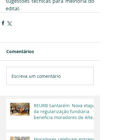
sugestões técnicas para melhoria do 
edital.
Comentários
Escreva um comentário
REURB Santarém: Nova etapa
da regularização fundiária
beneficia moradores de Alter
do Chão
Moradores celebram entrega