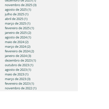
dezembro de 2025
(1)
1 post
novembro de 2025
(3)
3 posts
agosto de 2025
(1)
1 post
julho de 2025
(1)
1 post
abril de 2025
(1)
1 post
março de 2025
(1)
1 post
fevereiro de 2025
(1)
1 post
janeiro de 2025
(2)
2 posts
agosto de 2024
(1)
1 post
maio de 2024
(2)
2 posts
março de 2024
(2)
2 posts
fevereiro de 2024
(2)
2 posts
janeiro de 2024
(3)
3 posts
dezembro de 2023
(1)
1 post
outubro de 2023
(1)
1 post
agosto de 2023
(1)
1 post
maio de 2023
(1)
1 post
março de 2023
(3)
3 posts
fevereiro de 2023
(1)
1 post
novembro de 2022
(1)
1 post
julho de 2022
(2)
2 posts
junho de 2022
(4)
4 posts
abril de 2022
(4)
4 posts
março de 2022
(1)
1 post