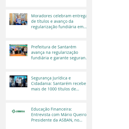
do Chão
Moradores celebram entrega
de títulos e avanço da
regularização fundiária em
Santarém
Prefeitura de Santarém
avança na regularização
fundiária e garante segurança
jurídica a moradores
Segurança Jurídica e
Cidadania: Santarém recebe
mais de 1000 títulos de
regularização fundiária em
2025
Educação Financeira:
Entrevista com Mário Queiroz,
Presidente da ASBAN, no
Programa Cara a Cara da TV