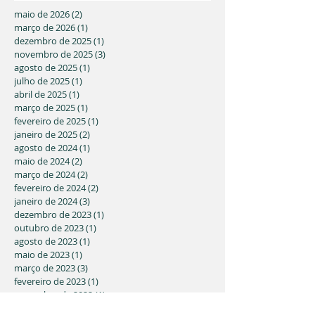
Capital
maio de 2026
(2)
2 posts
março de 2026
(1)
1 post
dezembro de 2025
(1)
1 post
novembro de 2025
(3)
3 posts
agosto de 2025
(1)
1 post
julho de 2025
(1)
1 post
abril de 2025
(1)
1 post
março de 2025
(1)
1 post
fevereiro de 2025
(1)
1 post
janeiro de 2025
(2)
2 posts
agosto de 2024
(1)
1 post
maio de 2024
(2)
2 posts
março de 2024
(2)
2 posts
fevereiro de 2024
(2)
2 posts
janeiro de 2024
(3)
3 posts
dezembro de 2023
(1)
1 post
outubro de 2023
(1)
1 post
agosto de 2023
(1)
1 post
maio de 2023
(1)
1 post
março de 2023
(3)
3 posts
fevereiro de 2023
(1)
1 post
novembro de 2022
(1)
1 post
julho de 2022
(2)
2 posts