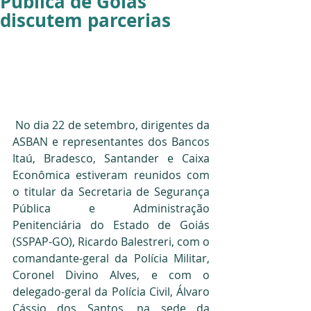
Pública de Goiás
discutem parcerias
 No dia 22 de setembro, dirigentes da 
ASBAN e representantes dos Bancos 
Itaú, Bradesco, Santander e Caixa 
Econômica estiveram reunidos com 
o titular da Secretaria de Segurança 
Pública e Administração 
Penitenciária do Estado de Goiás 
(SSPAP-GO), Ricardo Balestreri, com o 
comandante-geral da Polícia Militar, 
Coronel Divino Alves, e com o 
delegado-geral da Polícia Civil, Álvaro 
Cássio dos Santos, na sede da 