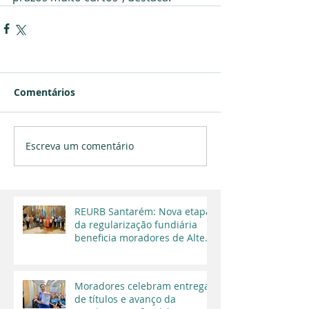
Comentários
Escreva um comentário
REURB Santarém: Nova etapa
da regularização fundiária
beneficia moradores de Alter
do Chão
Moradores celebram entrega
de títulos e avanço da