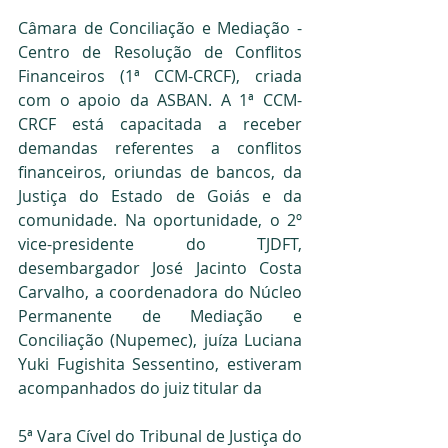
Câmara de Conciliação e Mediação - 
Centro de Resolução de Conflitos 
Financeiros (1ª CCM-CRCF), criada 
com o apoio da ASBAN. A 1ª CCM-
CRCF está capacitada a receber 
demandas referentes a conflitos 
financeiros, oriundas de bancos, da 
Justiça do Estado de Goiás e da 
comunidade. Na oportunidade, o 2º 
vice-presidente do TJDFT, 
desembargador José Jacinto Costa 
Carvalho, a coordenadora do Núcleo 
Permanente de Mediação e 
Conciliação (Nupemec), juíza Luciana 
Yuki Fugishita Sessentino, estiveram 
acompanhados do juiz titular da
5ª Vara Cível do Tribunal de Justiça do 