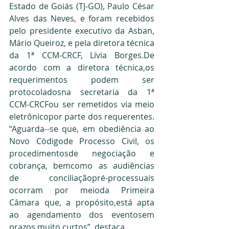
Estado de Goiás (TJ-GO), Paulo César 
Alves das Neves, e foram recebidos 
pelo presidente executivo da Asban, 
Mário Queiroz, e pela diretora técnica 
da 1ª CCM-CRCF, Lívia Borges.De 
acordo com a diretora técnica,os 
requerimentos podem ser 
protocoladosna secretaria da 1ª 
CCM-CRCFou ser remetidos via meio 
eletrônicopor parte dos requerentes. 
“Aguarda--se que, em obediência ao 
Novo Códigode Processo Civil, os 
procedimentosde negociação e 
cobrança, bemcomo as audiências 
de conciliaçãopré-processuais 
ocorram por meioda Primeira 
Câmara que, a propósito,está apta 
ao agendamento dos eventosem 
prazos muito curtos”, destaca.