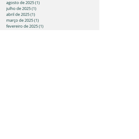
agosto de 2025
(1)
1 post
julho de 2025
(1)
1 post
abril de 2025
(1)
1 post
março de 2025
(1)
1 post
fevereiro de 2025
(1)
1 post
janeiro de 2025
(2)
2 posts
agosto de 2024
(1)
1 post
maio de 2024
(2)
2 posts
março de 2024
(2)
2 posts
fevereiro de 2024
(2)
2 posts
janeiro de 2024
(3)
3 posts
dezembro de 2023
(1)
1 post
outubro de 2023
(1)
1 post
agosto de 2023
(1)
1 post
maio de 2023
(1)
1 post
março de 2023
(3)
3 posts
fevereiro de 2023
(1)
1 post
novembro de 2022
(1)
1 post
julho de 2022
(2)
2 posts
junho de 2022
(4)
4 posts
abril de 2022
(4)
4 posts
março de 2022
(1)
1 post
fevereiro de 2022
(1)
1 post
dezembro de 2021
(1)
1 post