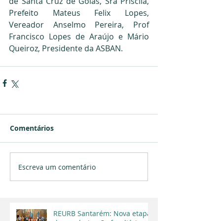
de Santa Cruz de Goiás, Sra Priscila, 
Prefeito Mateus Felix Lopes, 
Vereador Anselmo Pereira, Prof 
Francisco Lopes de Araújo e Mário 
Queiroz, Presidente da ASBAN.
Comentários
Escreva um comentário
REURB Santarém: Nova etapa