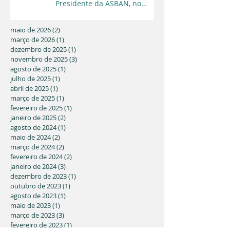
Presidente da ASBAN, no
Programa Cara a Cara da TV
Capital
maio de 2026
(2)
2 posts
março de 2026
(1)
1 post
dezembro de 2025
(1)
1 post
novembro de 2025
(3)
3 posts
agosto de 2025
(1)
1 post
julho de 2025
(1)
1 post
abril de 2025
(1)
1 post
março de 2025
(1)
1 post
fevereiro de 2025
(1)
1 post
janeiro de 2025
(2)
2 posts
agosto de 2024
(1)
1 post
maio de 2024
(2)
2 posts
março de 2024
(2)
2 posts
fevereiro de 2024
(2)
2 posts
janeiro de 2024
(3)
3 posts
dezembro de 2023
(1)
1 post
outubro de 2023
(1)
1 post
agosto de 2023
(1)
1 post
maio de 2023
(1)
1 post
março de 2023
(3)
3 posts
fevereiro de 2023
(1)
1 post