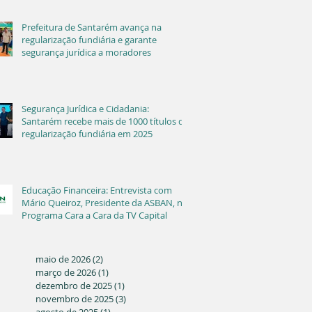
Prefeitura de Santarém avança na
regularização fundiária e garante
segurança jurídica a moradores
Segurança Jurídica e Cidadania:
Santarém recebe mais de 1000 títulos de
regularização fundiária em 2025
Educação Financeira: Entrevista com
Mário Queiroz, Presidente da ASBAN, no
Programa Cara a Cara da TV Capital
maio de 2026
(2)
2 posts
março de 2026
(1)
1 post
dezembro de 2025
(1)
1 post
novembro de 2025
(3)
3 posts
agosto de 2025
(1)
1 post