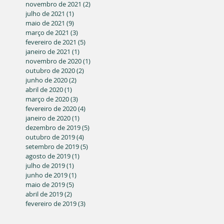
novembro de 2021
(2)
2 posts
julho de 2021
(1)
1 post
maio de 2021
(9)
9 posts
março de 2021
(3)
3 posts
fevereiro de 2021
(5)
5 posts
janeiro de 2021
(1)
1 post
novembro de 2020
(1)
1 post
outubro de 2020
(2)
2 posts
junho de 2020
(2)
2 posts
abril de 2020
(1)
1 post
março de 2020
(3)
3 posts
fevereiro de 2020
(4)
4 posts
janeiro de 2020
(1)
1 post
dezembro de 2019
(5)
5 posts
outubro de 2019
(4)
4 posts
setembro de 2019
(5)
5 posts
agosto de 2019
(1)
1 post
julho de 2019
(1)
1 post
junho de 2019
(1)
1 post
maio de 2019
(5)
5 posts
abril de 2019
(2)
2 posts
fevereiro de 2019
(3)
3 posts