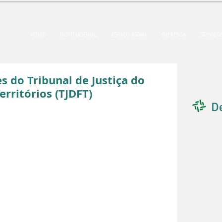
HOME
INSTITUCIONAL
ESPAÇO ASBAN
IMPRENSA
SERVIÇO
s do Tribunal de Justiça do
erritórios (TJDFT)
D