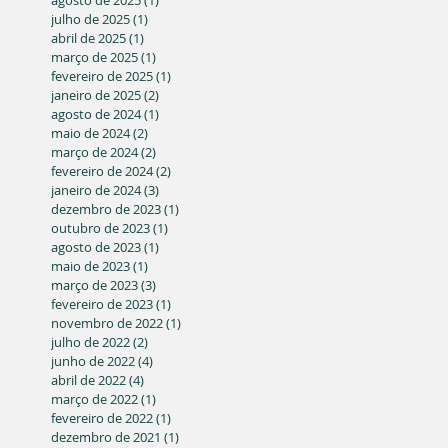
julho de 2025
(1)
1 post
abril de 2025
(1)
1 post
março de 2025
(1)
1 post
fevereiro de 2025
(1)
1 post
janeiro de 2025
(2)
2 posts
agosto de 2024
(1)
1 post
maio de 2024
(2)
2 posts
março de 2024
(2)
2 posts
fevereiro de 2024
(2)
2 posts
janeiro de 2024
(3)
3 posts
dezembro de 2023
(1)
1 post
outubro de 2023
(1)
1 post
agosto de 2023
(1)
1 post
maio de 2023
(1)
1 post
março de 2023
(3)
3 posts
fevereiro de 2023
(1)
1 post
novembro de 2022
(1)
1 post
julho de 2022
(2)
2 posts
junho de 2022
(4)
4 posts
abril de 2022
(4)
4 posts
março de 2022
(1)
1 post
fevereiro de 2022
(1)
1 post
dezembro de 2021
(1)
1 post