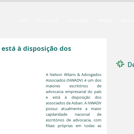
HOME
INSTITUCIONAL
ESPAÇO ASBAN
IMPRENSA
SERVIÇO
 está à disposição dos
D
A Nelson Wilans & Advogados 
Associados (NWADV) é um dos 
maiores escritórios de 
advocacia empresarial do país 
e está à disposição dos 
associados da Asban. A NWADV 
possui atualmente a maior 
capilaridade nacional de 
escritórios de advocacia, com 
filiais próprias em todas as 