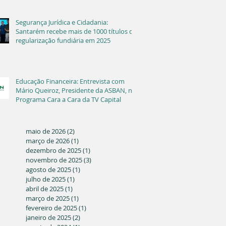
Segurança Jurídica e Cidadania:
Santarém recebe mais de 1000 títulos de
regularização fundiária em 2025
Educação Financeira: Entrevista com
Mário Queiroz, Presidente da ASBAN, no
Programa Cara a Cara da TV Capital
maio de 2026
(2)
2 posts
março de 2026
(1)
1 post
dezembro de 2025
(1)
1 post
novembro de 2025
(3)
3 posts
agosto de 2025
(1)
1 post
julho de 2025
(1)
1 post
abril de 2025
(1)
1 post
março de 2025
(1)
1 post
fevereiro de 2025
(1)
1 post
janeiro de 2025
(2)
2 posts