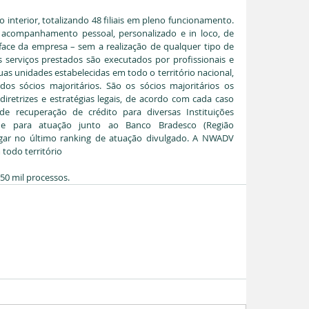
do interior, totalizando 48 filiais em pleno funcionamento. 
s acompanhamento pessoal, personalizado e in loco, de 
face da empresa – sem a realização de qualquer tipo de 
 serviços prestados são executados por profissionais e 
as unidades estabelecidas em todo o território nacional, 
s sócios majoritários. São os sócios majoritários os 
iretrizes e estratégias legais, de acordo com cada caso 
e recuperação de crédito para diversas Instituições 
que para atuação junto ao Banco Bradesco (Região 
gar no último ranking de atuação divulgado. A NWADV 
todo território
50 mil processos.