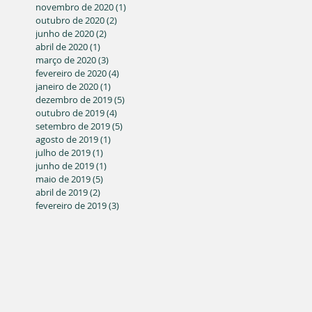
novembro de 2020
(1)
1 post
outubro de 2020
(2)
2 posts
junho de 2020
(2)
2 posts
abril de 2020
(1)
1 post
março de 2020
(3)
3 posts
fevereiro de 2020
(4)
4 posts
janeiro de 2020
(1)
1 post
dezembro de 2019
(5)
5 posts
outubro de 2019
(4)
4 posts
setembro de 2019
(5)
5 posts
agosto de 2019
(1)
1 post
julho de 2019
(1)
1 post
junho de 2019
(1)
1 post
maio de 2019
(5)
5 posts
abril de 2019
(2)
2 posts
fevereiro de 2019
(3)
3 posts