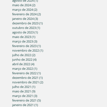
agosto de 2024
(1)
1 post
maio de 2024
(2)
2 posts
março de 2024
(2)
2 posts
fevereiro de 2024
(2)
2 posts
janeiro de 2024
(3)
3 posts
dezembro de 2023
(1)
1 post
outubro de 2023
(1)
1 post
agosto de 2023
(1)
1 post
maio de 2023
(1)
1 post
março de 2023
(3)
3 posts
fevereiro de 2023
(1)
1 post
novembro de 2022
(1)
1 post
julho de 2022
(2)
2 posts
junho de 2022
(4)
4 posts
abril de 2022
(4)
4 posts
março de 2022
(1)
1 post
fevereiro de 2022
(1)
1 post
dezembro de 2021
(1)
1 post
novembro de 2021
(2)
2 posts
julho de 2021
(1)
1 post
maio de 2021
(9)
9 posts
março de 2021
(3)
3 posts
fevereiro de 2021
(5)
5 posts
janeiro de 2021
(1)
1 post